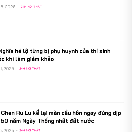
28, 2025
-
24H NÓI THẬT
ghĩa hé lộ từng bị phụ huynh của thí sinh
óc khi làm giám khảo
21, 2025
-
24H NÓI THẬT
 Chen Ru Lu kể lại màn cầu hôn ngay đúng dịp
 50 năm Ngày Thống nhất đất nước
15, 2025
-
24H NÓI THẬT