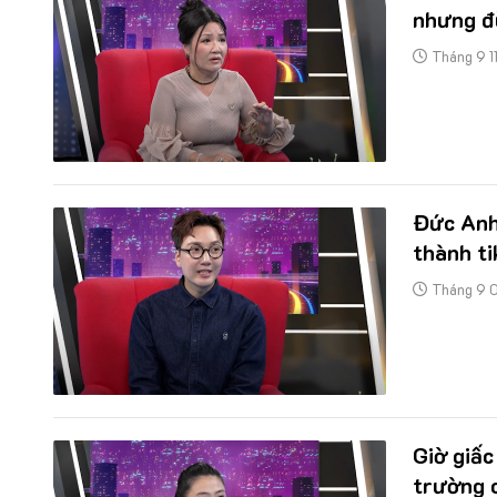
nhưng đ
Tháng 9 1
Đức Anh
thành ti
Tháng 9 
Giờ giấc
trường 