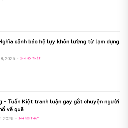
Nghĩa cảnh báo hệ lụy khôn lường từ lạm dụng
08, 2025
-
24H NÓI THẬT
 - Tuấn Kiệt tranh luận gay gắt chuyện người
hố về quê
31, 2025
-
24H NÓI THẬT