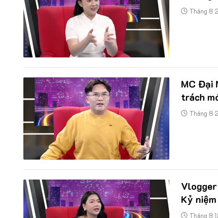
Tháng 8 
MC Đại N
trách m
Tháng 8 
Vlogger
Kỷ niệm
Tháng 8 