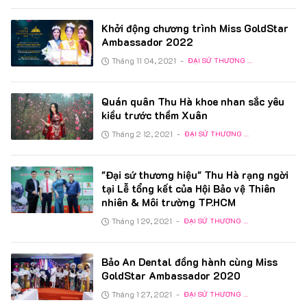
Khởi động chương trình Miss GoldStar
Ambassador 2022
Tháng 11 04, 2021
-
ĐẠI SỨ THƯƠNG HIỆU
Quán quân Thu Hà khoe nhan sắc yêu
kiều trước thềm Xuân
Tháng 2 12, 2021
-
ĐẠI SỨ THƯƠNG HIỆU
"Đại sứ thương hiệu" Thu Hà rạng ngời
tại Lễ tổng kết của Hội Bảo vệ Thiên
nhiên & Môi trường TP.HCM
Tháng 1 29, 2021
-
ĐẠI SỨ THƯƠNG HIỆU
Bảo An Dental đồng hành cùng Miss
GoldStar Ambassador 2020
Tháng 1 27, 2021
-
ĐẠI SỨ THƯƠNG HIỆU