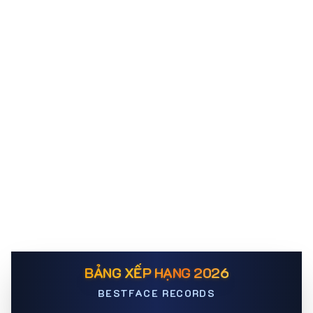
BẢNG XẾP HẠNG 2026
BESTFACE RECORDS