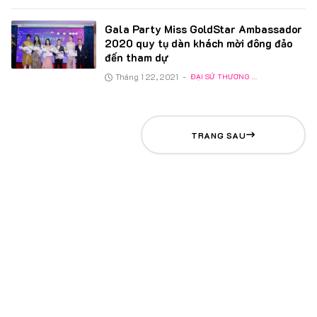
Gala Party Miss GoldStar Ambassador
2020 quy tụ dàn khách mời đông đảo
đến tham dự
Tháng 1 22, 2021
-
ĐẠI SỨ THƯƠNG HIỆU
TRANG SAU