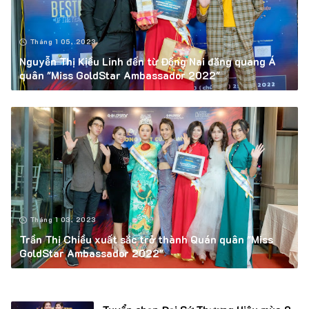
Tháng 1 05, 2023
Nguyễn Thị Kiều Linh đến từ Đồng Nai đăng quang Á
quân "Miss GoldStar Ambassador 2022"
Tháng 1 03, 2023
Trần Thị Chiều xuất sắc trở thành Quán quân "Miss
GoldStar Ambassador 2022"