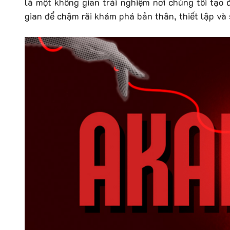
là một không gian trải nghiệm nơi chúng tôi tạo 
gian để chậm rãi khám phá bản thân, thiết lập và 