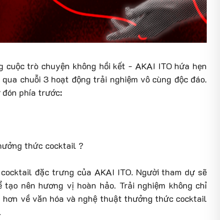
 cuộc trò chuyện không hồi kết - AKAI ITO hứa hẹn
qua chuỗi 3 hoạt động trải nghiệm vô cùng độc đáo.
đón phía trước:
hưởng thức cocktail ?
 cocktail đặc trưng của AKAI ITO. Người tham dự sẽ
 tạo nên hương vị hoàn hảo. Trải nghiệm không chỉ
u hơn về văn hóa và nghệ thuật thưởng thức cocktail
.