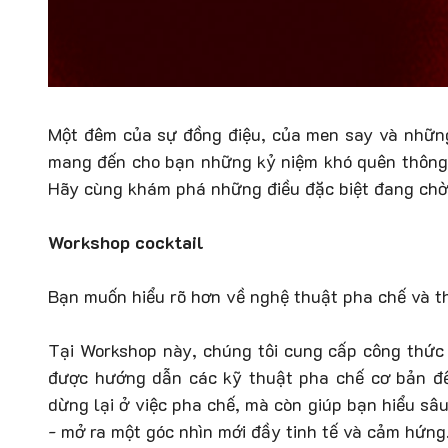
Một đêm của sự đồng điệu, của men say và những
mang đến cho bạn những kỷ niệm khó quên thông 
Hãy cùng khám phá những điều đặc biệt đang chờ 
Workshop cocktail
Bạn muốn hiểu rõ hơn về nghệ thuật pha chế và t
Tại Workshop này, chúng tôi cung cấp công thức
được hướng dẫn các kỹ thuật pha chế cơ bản để
dừng lại ở việc pha chế, mà còn giúp bạn hiểu sâ
- mở ra một góc nhìn mới đầy tinh tế và cảm hứng