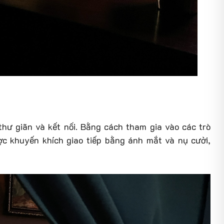
hư giãn và kết nối. Bằng cách tham gia vào các trò
ược khuyến khích giao tiếp bằng ánh mắt và nụ cười,