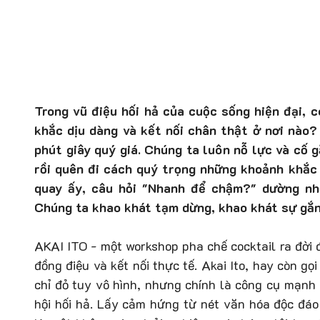
Trong vũ điệu hối hả của cuộc sống hiện đại, 
khắc dịu dàng và kết nối chân thật ở nơi nào
phút giây quý giá. Chúng ta luôn nỗ lực và cố 
rồi quên đi cách quý trọng những khoảnh khắc 
quay ấy, câu hỏi "Nhanh để chậm?" dường nh
Chúng ta khao khát tạm dừng, khao khát sự gắn 
AKAI ITO - một workshop pha chế cocktail ra đời 
đồng điệu và kết nối thực tế. Akai Ito, hay còn gọ
chỉ đỏ tuy vô hình, nhưng chính là công cụ mạnh
hội hối hả. Lấy cảm hứng từ nét văn hóa độc đáo 