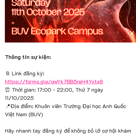
Thông tin sự kiện:
📎 Link đăng ký:
https://forms.gle/qwYk7BB5reH4Yxts8
⏰ Thời gian: 17:00 - 22:00, Thứ 7 ngày
11/10/2025
📍Địa điểm: Khuôn viên Trường Đại học Anh Quốc
Việt Nam (BUV)
Hãy nhanh tay đăng ký để không bỏ lỡ cơ hội khám