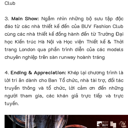
Club
3.
Main Show
: Ngắm nhìn những bộ sưu tập độc
đáo từ các nhà thiết kế đến của BUV Fashion Club
cùng các nhà thiết kế đồng hành đến từ Trường Đại
học Kiến trúc Hà Nội và Học viện Thiết kế & Thời
trang London qua phần trình diễn của các models
chuyên nghiệp trên sàn runway hoành tráng
4.
Ending & Appreciation
: Khép lại chương trình là
lời tri ân dành cho Ban Tổ chức, nhà tài trợ, đối tác
truyền thông và tổ chức, lời cảm ơn đến những
người tham gia, các khán giả trực tiếp và trực
tuyến.