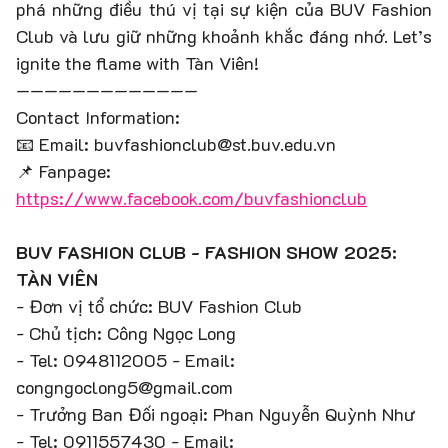
phá những điều thú vị tại sự kiện của BUV Fashion
Club và lưu giữ những khoảnh khắc đáng nhớ. Let’s
ignite the flame with Tàn Viên!
—————————————
Contact Information:
📧 Email: buvfashionclub@st.buv.edu.vn
📌 Fanpage:
https://www.facebook.com/buvfashionclub
BUV FASHION CLUB - FASHION SHOW 2025:
TÀN VIÊN
- Đơn vị tổ chức: BUV Fashion Club
- Chủ tịch: Công Ngọc Long
- Tel: 0948112005 - Email:
congngoclong5@gmail.com
- Trưởng Ban Đối ngoại: Phan Nguyễn Quỳnh Như
- Tel: 0911557430 - Email: