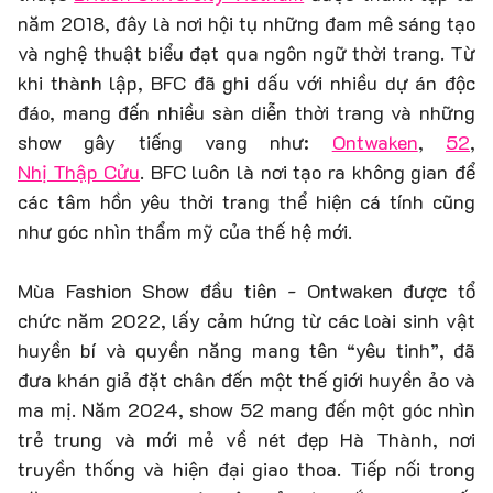
năm 2018, đây là nơi hội tụ những đam mê sáng tạo
và nghệ thuật biểu đạt qua ngôn ngữ thời trang. Từ
khi thành lập, BFC đã ghi dấu với nhiều dự án độc
đáo, mang đến nhiều sàn diễn thời trang và những
show gây tiếng vang như:
Ontwaken
,
52
,
Nhị Thập Cửu
. BFC luôn là nơi tạo ra không gian để
các tâm hồn yêu thời trang thể hiện cá tính cũng
như góc nhìn thẩm mỹ của thế hệ mới.
Mùa Fashion Show đầu tiên - Ontwaken được tổ
chức năm 2022, lấy cảm hứng từ các loài sinh vật
huyền bí và quyền năng mang tên “yêu tinh”, đã
đưa khán giả đặt chân đến một thế giới huyền ảo và
ma mị. Năm 2024, show 52 mang đến một góc nhìn
trẻ trung và mới mẻ về nét đẹp Hà Thành, nơi
truyền thống và hiện đại giao thoa. Tiếp nối trong