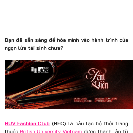
Bạn đã sẵn sàng để hòa mình vào hành trình của
ngọn lửa tái sinh chưa?
BUV Fashion Club
(BFC)
là câu lạc bộ thời trang
thuộc
British University Vietnam
được thành lập từ