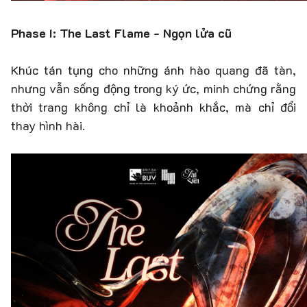
Phase I: The Last Flame - Ngọn lửa cũ
Khúc tán tụng cho những ánh hào quang đã tàn,
nhưng vẫn sống động trong ký ức, minh chứng rằng
thời trang không chỉ là khoảnh khắc, mà chỉ đổi
thay hình hài.