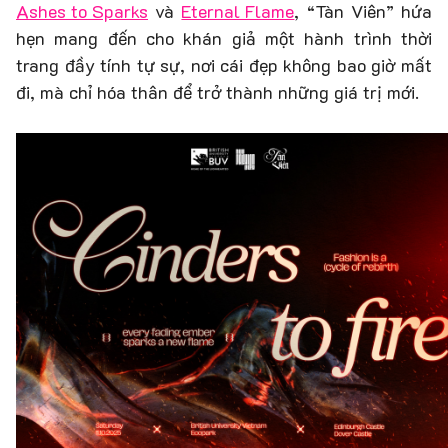
Ashes to Sparks
và
Eternal Flame
, “Tàn Viên” hứa
hẹn mang đến cho khán giả một hành trình thời
trang đầy tính tự sự, nơi cái đẹp không bao giờ mất
đi, mà chỉ hóa thân để trở thành những giá trị mới.