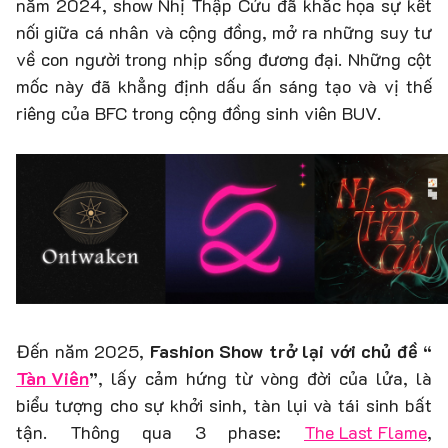
năm 2024, show Nhị Thập Cửu đã khắc họa sự kết
nối giữa cá nhân và cộng đồng, mở ra những suy tư
về con người trong nhịp sống đương đại. Những cột
mốc này đã khẳng định dấu ấn sáng tạo và vị thế
riêng của BFC trong cộng đồng sinh viên BUV.
Đến năm 2025,
Fashion Show trở lại với chủ đề “
Tàn Viên
”
, lấy cảm hứng từ vòng đời của lửa, là
biểu tượng cho sự khởi sinh, tàn lụi và tái sinh bất
tận. Thông qua 3 phase:
The Last Flame
,