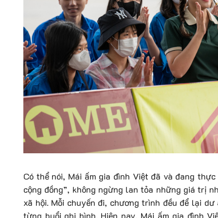
Có thể nói, Mái ấm gia đình Việt đã và đang thự
cộng đồng”, không ngừng lan tỏa những giá trị nh
xã hội. Mỗi chuyến đi, chương trình đều để lại dư
từng buổi ghi hình. Hiện nay, Mái ấm gia đình Vi