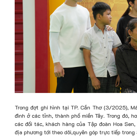
Trong đợt ghi hình tại TP. Cần Thơ (3/2025), Má
đình ở các tỉnh, thành phố miền Tây. Trong đó, hơ
các đối tác, khách hàng của Tập đoàn Hoa Sen
địa phương tới theo dõi,quyên góp trực tiếp trong 