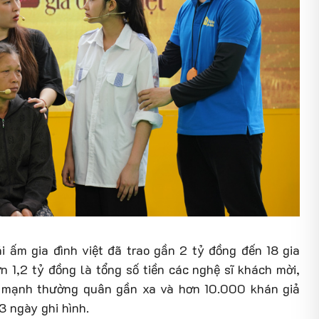
i ấm gia đình việt đã trao gần 2 tỷ đồng đến 18 gia
n 1,2 tỷ đồng là tổng số tiền các nghệ sĩ khách mời,
, mạnh thường quân gần xa và hơn 10.000 khán giả
3 ngày ghi hình.