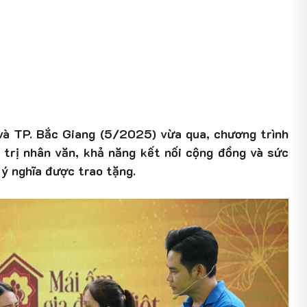
và TP. Bắc Giang (5/2025) vừa qua, chương trình
á trị nhân văn, khả năng kết nối cộng đồng và sức
ý nghĩa được trao tặng.