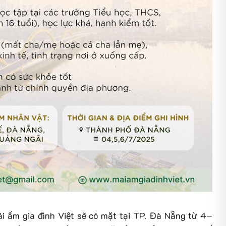
ái ấm gia đình Việt sẽ có mặt tại TP. Đà Nẵng từ 4–