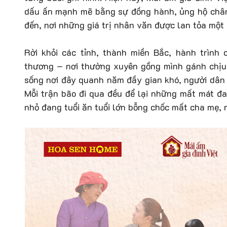
dấu ấn mạnh mẽ bằng sự đồng hành, ủng hộ chân 
đến, nơi những giá trị nhân văn được lan tỏa một
Rời khỏi các tỉnh, thành miền Bắc, hành trình
thương – nơi thường xuyên gồng mình gánh chịu t
sống nơi đây quanh năm đầy gian khó, người dân p
Mỗi trận bão đi qua đều để lại những mất mát đa
nhỏ đang tuổi ăn tuổi lớn bỗng chốc mất cha mẹ, 