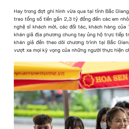
Hay trong đợt ghi hình vừa qua tại tỉnh Bắc Gian
trao tổng số tiền gần 2,3 tỷ đồng đến các em nhỏ 
nghệ sĩ khách mời, các đối tác, khách hàng củ
khán giả địa phương chung tay ủng hộ trực tiếp tr
khán giả đến theo dõi chương trình tại Bắc Gian
vượt xa mọi kỳ vọng của những người thực hiện c