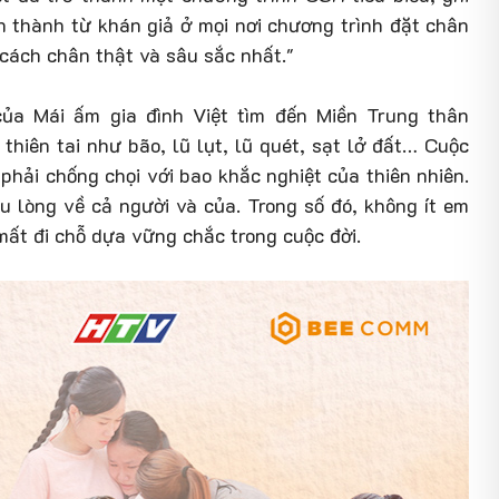
thành từ khán giả ở mọi nơi chương trình đặt chân
 cách chân thật và sâu sắc nhất."
 của Mái ấm gia đình Việt tìm đến Miền Trung thân
hiên tai như bão, lũ lụt, lũ quét, sạt lở đất… Cuộc
hải chống chọi với bao khắc nghiệt của thiên nhiên.
u lòng về cả người và của. Trong số đó, không ít em
mất đi chỗ dựa vững chắc trong cuộc đời.