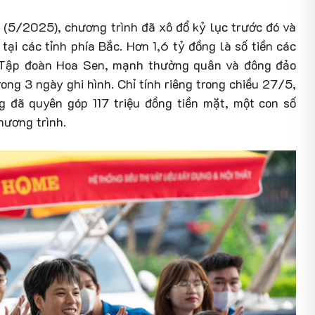
g (5/2025), chương trình đã xô đổ kỷ lục trước đó và
tại các tỉnh phía Bắc. Hơn 1,6 tỷ đồng là số tiền các
a Tập đoàn Hoa Sen, mạnh thường quân và đông đảo
ong 3 ngày ghi hình. Chỉ tính riêng trong chiều 27/5,
g đã quyên góp 117 triệu đồng tiền mặt, một con số
hương trình.