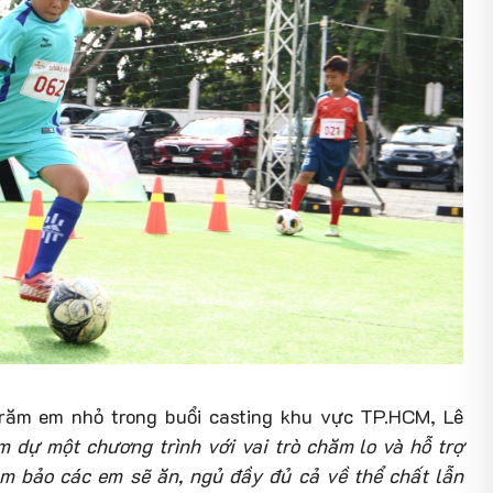
răm em nhỏ trong buổi casting khu vực TP.HCM, Lê
m dự một chương trình với vai trò chăm lo và hỗ trợ
ảm bảo các em sẽ ăn, ngủ đầy đủ cả về thể chất lẫn