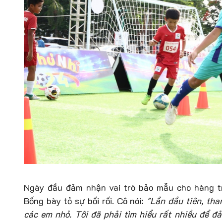
Ngày đầu đảm nhận vai trò bảo mẫu cho hàng t
Bống bày tỏ sự bối rối. Cô nói:
"Lần đầu tiên, tha
các em nhỏ. Tôi đã phải tìm hiểu rất nhiều để đ