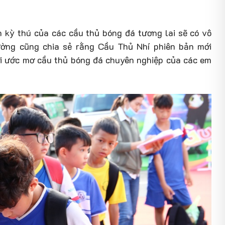
h kỳ thú của các cầu thủ bóng đá tương lai sẽ có vô
ờng cũng chia sẻ rằng Cầu Thủ Nhí phiên bản mới
ới ước mơ cầu thủ bóng đá chuyên nghiệp của các em