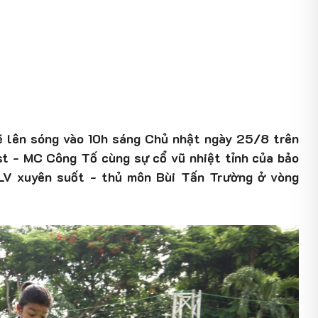
ẽ lên sóng vào 10h sáng Chủ nhật ngày 25/8 trên
t - MC Công Tố cùng sự cổ vũ nhiệt tỉnh của bảo
LV xuyên suốt - thủ môn Bùi Tấn Trường ở vòng