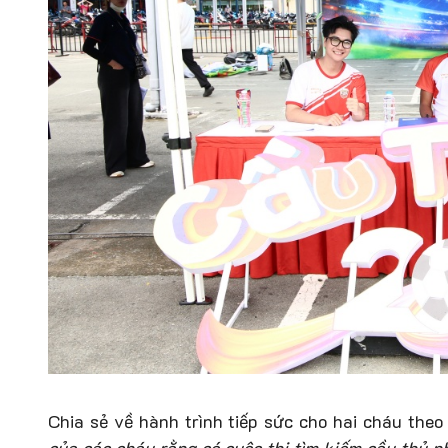
Chia sẻ về hành trình tiếp sức cho hai cháu theo
của các cháu rằng có cuộc thi tìm kiếm cầu thủ n