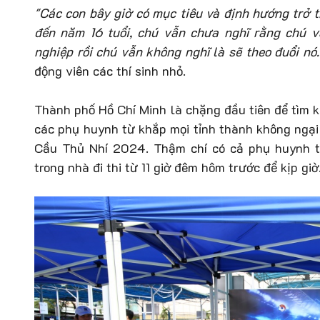
"Các con bây giờ có mục tiêu và định hướng trở
đến năm 16 tuổi, chú vẫn chưa nghĩ rằng chú v
nghiệp rồi chú vẫn không nghĩ là sẽ theo đuổi nó
động viên các thí sinh nhỏ.
Thành phố Hồ Chí Minh là chặng đầu tiên để tìm 
các phụ huynh từ khắp mọi tỉnh thành không ngại
Cầu Thủ Nhí 2024. Thậm chí có cả phụ huynh từ
trong nhà đi thi từ 11 giờ đêm hôm trước để kịp giờ