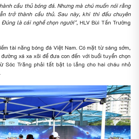
 thành cầu thủ bóng đá. Nhưng mà chú muốn nói rằng
ẫn trở thành cầu thủ. Sau này, khi thi đấu chuyên
. Đúng là cái nghề chọn người"
, HLV Bùi Tấn Trường
kiếm tài năng bóng đá Việt Nam. Có mặt từ sáng sớm,
 đường xá xa xôi để đưa con đến với buổi tuyển chọn
 Sóc Trăng phải tất bật lo lắng cho hai cháu nhỏ
.