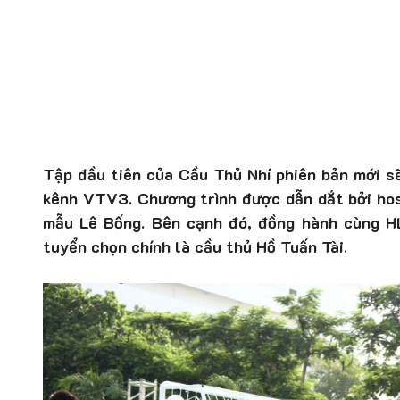
Tập đầu tiên của Cầu Thủ Nhí phiên bản mới s
kênh VTV3. Chương trình được dẫn dắt bởi hos
mẫu Lê Bống. Bên cạnh đó, đồng hành cùng H
tuyển chọn chính là cầu thủ Hồ Tuấn Tài.