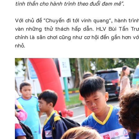
tinh thần cho hành trình theo đuổi đam mê".
Với chủ đề "Chuyến đi tới vinh quang", hành trìn
vàn những thử thách hấp dẫn. HLV Bùi Tấn Trư
chính là sân chơi cũng như cơ hội đến gần hơn v
nhỏ.