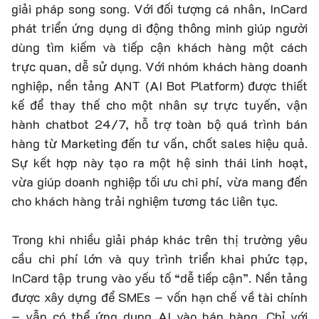
giải pháp song song. Với đối tượng cá nhân, InCard
phát triển ứng dụng di động thông minh giúp người
dùng tìm kiếm và tiếp cận khách hàng một cách
trực quan, dễ sử dụng. Với nhóm khách hàng doanh
nghiệp, nền tảng ANT (AI Bot Platform) được thiết
kế để thay thế cho một nhân sự trực tuyến, vận
hành chatbot 24/7, hỗ trợ toàn bộ quá trình bán
hàng từ Marketing đến tư vấn, chốt sales hiệu quả.
Sự kết hợp này tạo ra một hệ sinh thái linh hoạt,
vừa giúp doanh nghiệp tối ưu chi phí, vừa mang đến
cho khách hàng trải nghiệm tương tác liên tục.
Trong khi nhiều giải pháp khác trên thị trường yêu
cầu chi phí lớn và quy trình triển khai phức tạp,
InCard tập trung vào yếu tố “dễ tiếp cận”. Nền tảng
được xây dựng để SMEs – vốn hạn chế về tài chính
– vẫn có thể ứng dụng AI vào bán hàng. Chỉ với