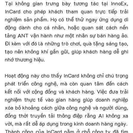
Tại không gian trưng bày tương tác tại InnoEx,
InCard cho phép khách tham quan trực tiếp trải
nghiệm sản phẩm. Họ có thể thử ngay ứng dụng di
động dành cho cá nhân, hoặc quan sát cách nền
tảng ANT vận hành như một nhân sự bán hàng ảo.
Đi kèm với đó là những trò chơi, quà tặng sáng tạo,
tạo nên không khí gần gũi, giúp khách hàng dễ ghi
nhớ thương hiệu.
Hoạt động này cho thấy InCard không chỉ chú trọng
phát triển công nghệ, mà còn quan tâm đến cách
kết nối với cộng đồng và khách hàng. Việc đưa trải
nghiệm thực tế vào gian hàng giúp doanh nghiệp
xóa bỏ khoảng cách giữa công nghệ và người dùng,
đồng thời truyền tải thông điệp rằng AI không xa
vời, mà rất dễ áp dụng trong kinh doanh hàng ngày.
Thành công của InCard nằm ở chỗ công ty đã tìm