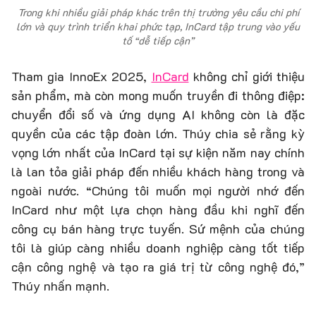
Trong khi nhiều giải pháp khác trên thị trường yêu cầu chi phí
lớn và quy trình triển khai phức tạp, InCard tập trung vào yếu
tố “dễ tiếp cận”
Tham gia InnoEx 2025,
InCard
không chỉ giới thiệu
sản phẩm, mà còn mong muốn truyền đi thông điệp:
chuyển đổi số và ứng dụng AI không còn là đặc
quyền của các tập đoàn lớn. Thúy chia sẻ rằng kỳ
vọng lớn nhất của InCard tại sự kiện năm nay chính
là lan tỏa giải pháp đến nhiều khách hàng trong và
ngoài nước. “Chúng tôi muốn mọi người nhớ đến
InCard như một lựa chọn hàng đầu khi nghĩ đến
công cụ bán hàng trực tuyến. Sứ mệnh của chúng
tôi là giúp càng nhiều doanh nghiệp càng tốt tiếp
cận công nghệ và tạo ra giá trị từ công nghệ đó,”
Thúy nhấn mạnh.