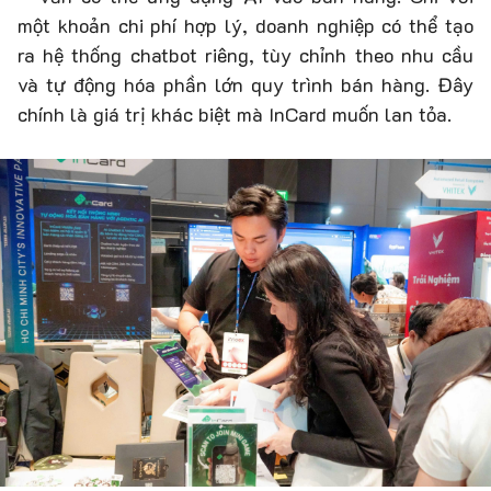
một khoản chi phí hợp lý, doanh nghiệp có thể tạo
ra hệ thống chatbot riêng, tùy chỉnh theo nhu cầu
và tự động hóa phần lớn quy trình bán hàng. Đây
chính là giá trị khác biệt mà InCard muốn lan tỏa.