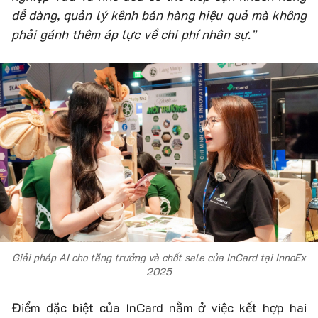
dễ dàng, quản lý kênh bán hàng hiệu quả mà không
phải gánh thêm áp lực về chi phí nhân sự.”
Giải pháp AI cho tăng trưởng và chốt sale của InCard tại InnoEx
2025
Điểm đặc biệt của InCard nằm ở việc kết hợp hai