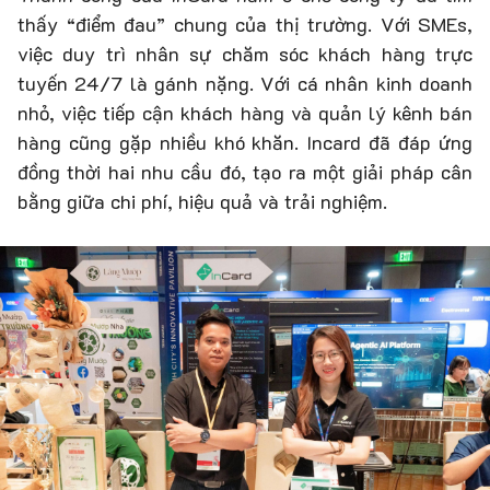
thấy “điểm đau” chung của thị trường. Với SMEs,
việc duy trì nhân sự chăm sóc khách hàng trực
tuyến 24/7 là gánh nặng. Với cá nhân kinh doanh
nhỏ, việc tiếp cận khách hàng và quản lý kênh bán
hàng cũng gặp nhiều khó khăn. Incard đã đáp ứng
đồng thời hai nhu cầu đó, tạo ra một giải pháp cân
bằng giữa chi phí, hiệu quả và trải nghiệm.