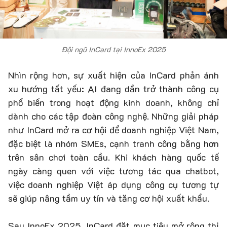
Đội ngũ InCard tại InnoEx 2025
Nhìn rộng hơn, sự xuất hiện của InCard phản ánh
xu hướng tất yếu: AI đang dần trở thành công cụ
phổ biến trong hoạt động kinh doanh, không chỉ
dành cho các tập đoàn công nghệ. Những giải pháp
như InCard mở ra cơ hội để doanh nghiệp Việt Nam,
đặc biệt là nhóm SMEs, cạnh tranh công bằng hơn
trên sân chơi toàn cầu. Khi khách hàng quốc tế
ngày càng quen với việc tương tác qua chatbot,
việc doanh nghiệp Việt áp dụng công cụ tương tự
sẽ giúp nâng tầm uy tín và tăng cơ hội xuất khẩu.
Sau InnoEx 2025, InCard đặt mục tiêu mở rộng thị