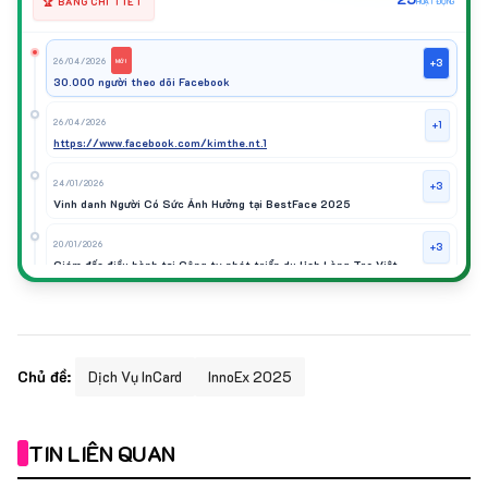
🏆 BẢNG CHI TIẾT
HOẠT ĐỘNG
26/04/2026
+3
MỚI
30.000 người theo dõi Facebook
26/04/2026
+1
https://www.facebook.com/kimthe.nt.1
24/01/2026
+3
Vinh danh Người Có Sức Ảnh Hưởng tại BestFace 2025
20/01/2026
+3
Giám đốc điều hành tại Công ty phát triển du lịch Làng Tre Việt
31/12/2025
+3
Mở chi nhánh Trung tâm Keva thứ 2 tại Chơn Thành, Bình Phước
31/12/2025
+3
Chủ đề:
Dịch Vụ InCard
InnoEx 2025
Chi nhánh Trung tâm Keva thứ 3 tại Minh Thành, Bình Phước
31/12/2025
+3
TIN LIÊN QUAN
Đạt huấn luyện viên xuất sắc tại Việt Nam iconic Award 2025