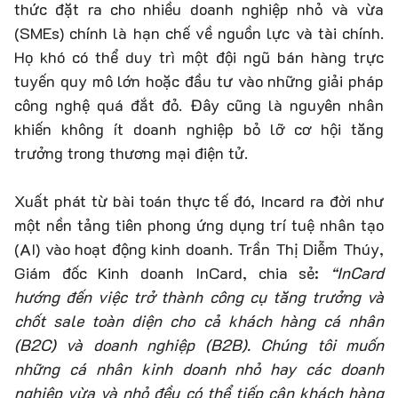
thức đặt ra cho nhiều doanh nghiệp nhỏ và vừa
(SMEs) chính là hạn chế về nguồn lực và tài chính.
Họ khó có thể duy trì một đội ngũ bán hàng trực
tuyến quy mô lớn hoặc đầu tư vào những giải pháp
công nghệ quá đắt đỏ. Đây cũng là nguyên nhân
khiến không ít doanh nghiệp bỏ lỡ cơ hội tăng
trưởng trong thương mại điện tử.
Xuất phát từ bài toán thực tế đó, Incard ra đời như
một nền tảng tiên phong ứng dụng trí tuệ nhân tạo
(AI) vào hoạt động kinh doanh. Trần Thị Diễm Thúy,
Giám đốc Kinh doanh InCard, chia sẻ:
“InCard
hướng đến việc trở thành công cụ tăng trưởng và
chốt sale toàn diện cho cả khách hàng cá nhân
(B2C) và doanh nghiệp (B2B). Chúng tôi muốn
những cá nhân kinh doanh nhỏ hay các doanh
nghiệp vừa và nhỏ đều có thể tiếp cận khách hàng