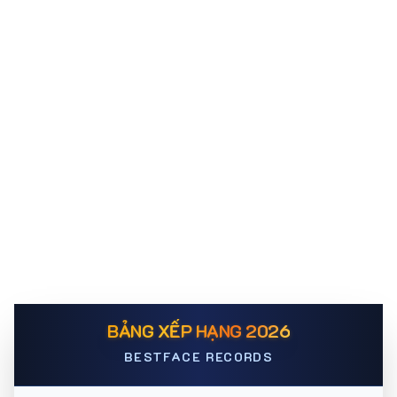
BẢNG XẾP HẠNG 2026
BESTFACE RECORDS