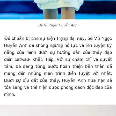
Bé Vũ Ngọc Huyền Anh
Để chuẩn bị cho sự kiện trọng đại này, bé Vũ Ngọc
Huyền Anh đã không ngừng nỗ lực và rèn luyện kỹ
năng của mình dưới sự hướng dẫn của thầy đạo
diễn catwalk Khắc Tiệp. Với sự chăm chỉ và quyết
tâm, bé đang từng bước hoàn thiện bản thân để
mang đến những màn trình diễn tuyệt vời nhất.
Dưới sự dìu dắt của thầy, Huyền Anh hứa hẹn sẽ
tỏa sáng và thể hiện được phong cách độc đáo của
mình.