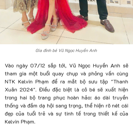
Gia đình bé Vũ Ngọc Huyền Anh
Vào ngày 07/12 sắp tới, Vũ Ngọc Huyền Anh sẽ
tham gia một buổi quay chụp và phỏng vấn cùng
NTK Kelvin Phạm để ra mắt bộ sưu tập "Thanh
Xuân 2024". Điều đặc biệt là cô bé sẽ xuất hiện
trong hai bộ trang phục hoàn hảo: áo dài truyền
thống và đầm dạ hội sang trọng, thể hiện rõ nét cái
đẹp của tuổi trẻ và sự tinh tế trong thiết kế của
Kelvin Phạm.