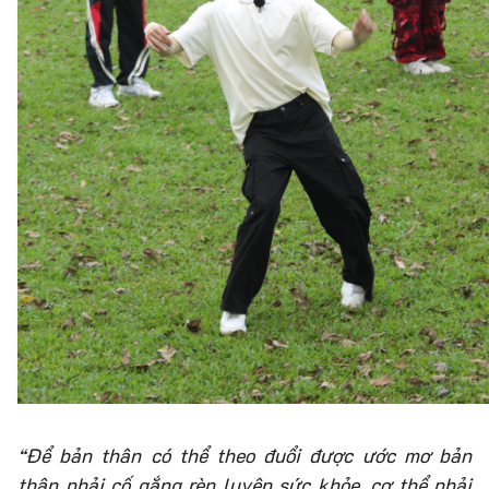
“Để bản thân có thể theo đuổi được ước mơ bản
thân phải cố gắng rèn luyện sức khỏe, cơ thể phải