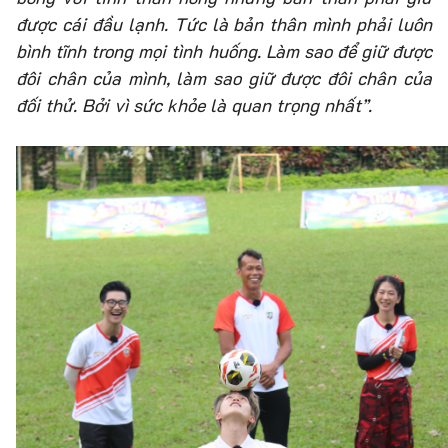
được cái đầu lạnh. Tức là bản thân mình phải luôn
bình tĩnh trong mọi tình huống. Làm sao để giữ được
đôi chân của mình, làm sao giữ được đôi chân của
đối thử. Bởi vì sức khỏe là quan trọng nhất”.