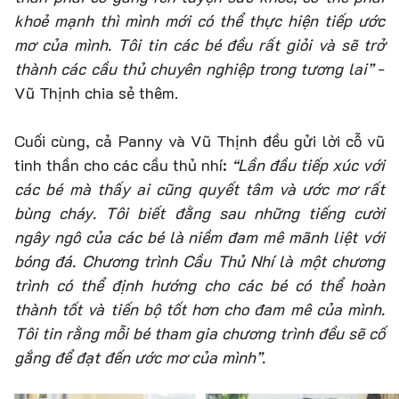
khoẻ mạnh thì mình mới có thể thực hiện tiếp ước
mơ của mình. Tôi tin các bé đều rất giỏi và sẽ trở
thành các cầu thủ chuyên nghiệp trong tương lai”
-
Vũ Thịnh chia sẻ thêm.
Cuối cùng, cả Panny và Vũ Thịnh đều gửi lời cỗ vũ
tinh thần cho các cầu thủ nhí:
“Lần đầu tiếp xúc với
các bé mà thấy ai cũng quyết tâm và ước mơ rất
bùng cháy. Tôi biết đằng sau những tiếng cười
ngây ngô của các bé là niềm đam mê mãnh liệt với
bóng đá. Chương trình Cầu Thủ Nhí là một chương
trình có thể định hướng cho các bé có thể hoàn
thành tốt và tiến bộ tốt hơn cho đam mê của mình.
Tôi tin rằng mỗi bé tham gia chương trình đều sẽ cố
gắng để đạt đến ước mơ của mình”.