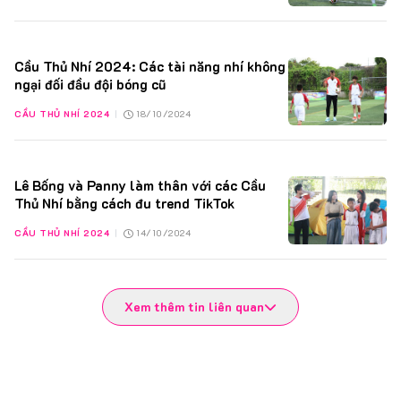
Cầu Thủ Nhí 2024: Các tài năng nhí không
ngại đối đầu đội bóng cũ
CẦU THỦ NHÍ 2024
|
18/10/2024
Lê Bống và Panny làm thân với các Cầu
Thủ Nhí bằng cách đu trend TikTok
CẦU THỦ NHÍ 2024
|
14/10/2024
Xem thêm tin liên quan