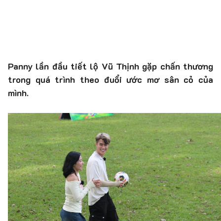
Panny lần đầu tiết lộ Vũ Thịnh gặp chấn thương
trong quá trình theo đuổi ước mơ sân cỏ của
mình.