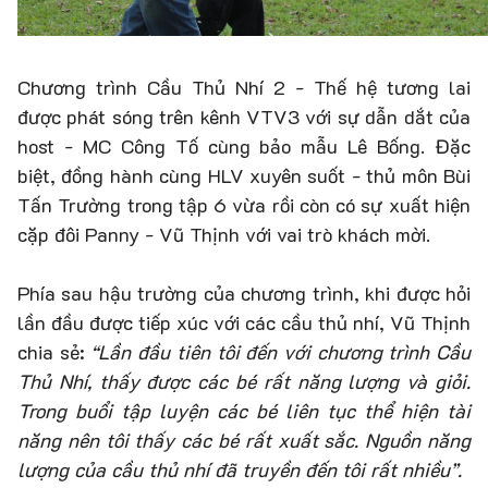
Chương trình Cầu Thủ Nhí 2 - Thế hệ tương lai
được phát sóng trên kênh VTV3 với sự dẫn dắt của
host - MC Công Tố cùng bảo mẫu Lê Bống. Đặc
biệt, đồng hành cùng HLV xuyên suốt - thủ môn Bùi
Tấn Trường trong tập 6 vừa rồi còn có sự xuất hiện
cặp đôi Panny - Vũ Thịnh với vai trò khách mời.
Phía sau hậu trường của chương trình, khi được hỏi
lần đầu được tiếp xúc với các cầu thủ nhí, Vũ Thịnh
chia sẻ:
“Lần đầu tiên tôi đến với chương trình Cầu
Thủ Nhí, thấy được các bé rất năng lượng và giỏi.
Trong buổi tập luyện các bé liên tục thể hiện tài
năng nên tôi thấy các bé rất xuất sắc. Nguồn năng
lượng của cầu thủ nhí đã truyền đến tôi rất nhiều”.