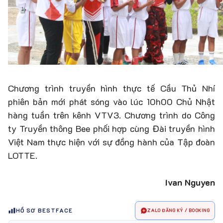
Chương trình truyền hình thực tế Cầu Thủ Nhí
phiên bản mới phát sóng vào lúc 10h00 Chủ Nhật
hàng tuần trên kênh VTV3. Chương trình do Công
ty Truyền thông Bee phối hợp cùng Đài truyền hình
Việt Nam thực hiện với sự đồng hành của Tập đoàn
LOTTE.
Ivan Nguyen
HỒ SƠ BESTFACE
ZALO ĐĂNG KÝ / BOOKING