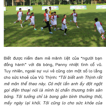
Biết được niềm đam mê mãnh liệt của “người bạn
đồng hành” với đá bóng, Panny nhiệt tình cổ vũ.
Tuy nhiên, ngoài sự vui vẻ cũng còn một số lo lắng
cho sức khoẻ của Vũ Thịnh:
“Tôi biết anh Thịnh rất
mê môn thể thao này. Có một lần anh ấy đột ngột
gọi điện thoại nói là mình bị chấn thương trên sân
bóng. Tôi tưởng chỉ là bong gân bình thường thôi,
mấy ngày lại khỏi. Tôi cũng lo cho sức khỏe của