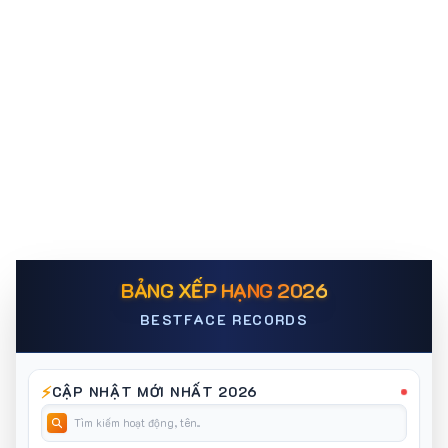
BẢNG XẾP HẠNG 2026
BESTFACE RECORDS
⚡
CẬP NHẬT MỚI NHẤT 2026