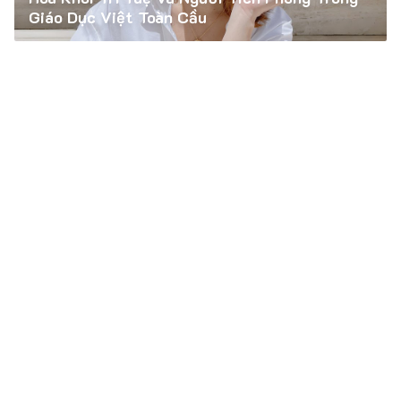
Giáo Dục Việt Toàn Cầu