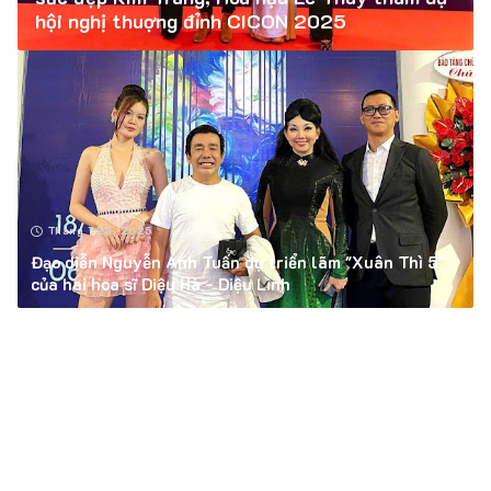
hội nghị thuợng đỉnh CICON 2025
Tháng 1 23, 2025
Đạo diễn Nguyễn Anh Tuấn dự triển lãm "Xuân Thì 5"
của hai hoa sĩ Diệu Hà - Diệu Linh